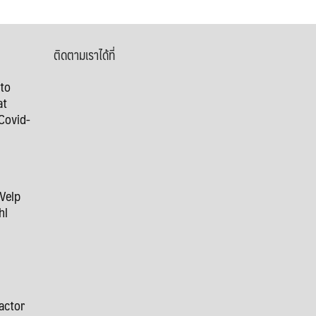
ติดตามเราได้ที่
 to
at
Covid-
 Velp
hl
9
actor