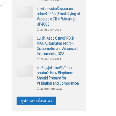
13 กันยายน 2025
-
แนะนำการใช้เครื่องผสมแบ
บอัลตร้าโซนิค (Emulsifying of
Vegetable Oil in Water) รุ่น
UP400S
27 กันยายน 2024
แนะนำเครื่อง OsmoPRO®
MAX Automated Micro-
Osmometer จาก Advanced
Instruments, USA
27 กันยายน 2024
ขอเชิญผู้เข้าร่วมฟังสัมมนา
ออนไลน์: How Biopharm
Should Prepare for
Validation and Compliance?
21 กรกฎาคม 2020
ดูข่าวสารทั้งหมด