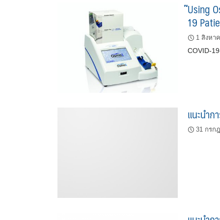
๊Using 
19 Pati
1 สิงหา
COVID-19-
แนะนำการ
31 กรก
แนะนำการ