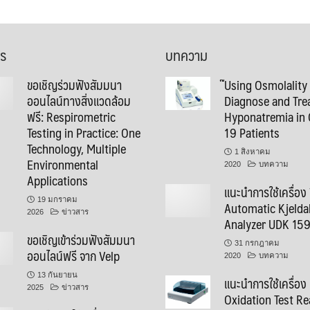
าร
บทความ
ขอเชิญร่วมฟังสัมมนา
๊Using Osmolality
ออนไลน์ทางสิ่งแวดล้อม
Diagnose and Tre
ฟรี: Respirometric
Hyponatremia in 
Testing in Practice: One
19 Patients
Technology, Multiple
1 สิงหาคม
Environmental
2020
บทความ
Applications
แนะนำการใช้เครื่อง
19 มกราคม
Automatic Kjelda
2026
ข่าวสาร
Analyzer UDK 15
ขอเชิญเข้าร่วมฟังสัมมนา
31 กรกฎาคม
ออนไลน์ฟรี จาก Velp
2020
บทความ
13 กันยายน
แนะนำการใช้เครื่อง
2025
ข่าวสาร
Oxidation Test Re