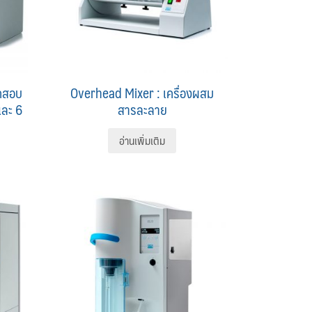
ทดสอบ
Overhead Mixer : เครื่องผสม
ละ 6
สารละลาย
อ่านเพิ่มเติม