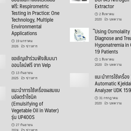
ฟรี: Respirometric
Extractor
Testing in Practice: One
2 สิงหาคม
Technology, Multiple
2020
บทความ
Environmental
๊Using Osmolality
Applications
Diagnose and Tre
19 มกราคม
Hyponatremia in 
2026
ข่าวสาร
19 Patients
ขอเชิญเข้าร่วมฟังสัมมนา
1 สิงหาคม
ออนไลน์ฟรี จาก Velp
2020
บทความ
13 กันยายน
แนะนำการใช้เครื่อง
2025
ข่าวสาร
Automatic Kjelda
แนะนำการใช้เครื่องผสมแบ
Analyzer UDK 15
บอัลตร้าโซนิค
31 กรกฎาคม
(Emulsifying of
2020
บทความ
Vegetable Oil in Water)
รุ่น UP400S
27 กันยายน
2024
ข่าวสาร