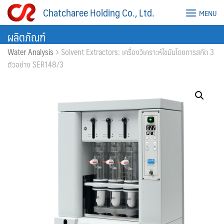
Skip
Chatcharee Holding Co., Ltd.
MENU
to
content
ผลิตภัณฑ์
Water Analysis
Solvent Extractors: เครื่องวิเคราะห์ไขมันโดยการสกัด 3
ตัวอย่าง SER148/3