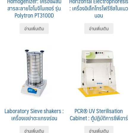
Homogenizer: เครื่องผสม
Horizontal Electrophoresis
สารละลายโฮโมจิไนเซอร์ รุ่น
: เครื่องอิเล็กโทรโฟรีซีสในแนว
Polytron PT3100D
นอน
อ่านเพิ่มเติม
อ่านเพิ่มเติม
Laboratory Sieve shakers :
PCR® UV Sterilisation
เครื่องเขย่าตะแกรงร่อน
Cabinet : ตู้ปฏิบัติการซีพีอาร์
อ่านเพิ่มเติม
อ่านเพิ่มเติม