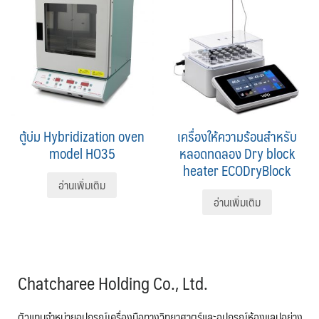
ตู้บ่ม Hybridization oven
เครื่องให้ความร้อนสำหรับ
model HO35
หลอดทดลอง Dry block
heater ECODryBlock
อ่านเพิ่มเติม
อ่านเพิ่มเติม
Chatcharee Holding Co., Ltd.
ตัวแทนจำหน่ายอุปกรณ์เครื่องมือทางวิทยาศาตร์และอุปกรณ์ห้องแลปอย่าง