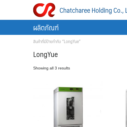
Skip
Chatcharee Holding Co., 
to
content
ผลิตภัณฑ์
สินค้าที่มีป้ายกำกับ “LongYue”
LongYue
Showing all 3 results