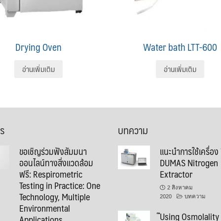
Drying Oven
Water bath LTT-600
อ่านเพิ่มเติม
อ่านเพิ่มเติม
าร
บทความ
ขอเชิญร่วมฟังสัมมนา
แนะนำการใช้เครื่อง
ออนไลน์ทางสิ่งแวดล้อม
DUMAS Nitrogen
ฟรี: Respirometric
Extractor
Testing in Practice: One
2 สิงหาคม
Technology, Multiple
2020
บทความ
Environmental
๊Using Osmolality
Applications