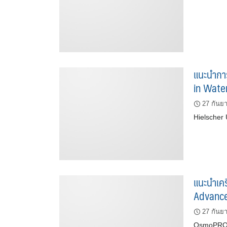
แนะนำการ
in Water
27 กันย
Hielscher 
แนะนำเค
Advance
27 กันย
OsmoPRO®