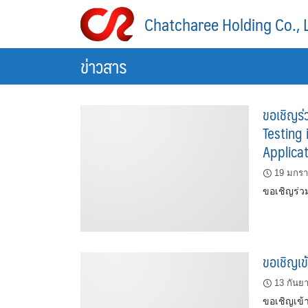
Skip
Chatcharee Holding Co., 
to
content
ข่าวสาร
ขอเชิญร่
Testing 
Applica
19 มกร
ขอเชิญร่ว
ขอเชิญเข
13 กันย
ขอเชิญเข้