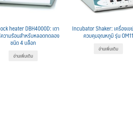
lock heater DBH4000D: เตา
Incubator Shaker: เครื่องเขย
ห้ความร้อนสำหรับหลอดทดลอง
ควบคุมอุณหภูมิ รุ่น OM1
ชนิด 4 บล็อก
อ่านเพิ่มเติม
อ่านเพิ่มเติม