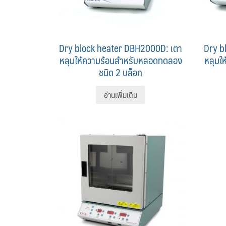
Dry block heater DBH2000D: เตา
Dry b
หลุมให้ความร้อนสำหรับหลอดทดลอง
หลุมใ
ชนิด 2 บล็อก
อ่านเพิ่มเติม