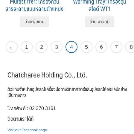
Multistirrer: เครื่องกวน
Warming Tray: เครื่องอุ่น
สารละลายแบบหลายตำแหน่ง
สไลด์ WT1
อ่านเพิ่มเติม
อ่านเพิ่มเติม
←
1
2
3
4
5
6
7
8
Chatcharee Holding Co., Ltd.
ตัวแทนจำหน่ายอุปกรณ์เครื่องมือทางวิทยาศาตร์และอุปกรณ์ห้องแลปอย่าง
เป็นทางการ
โทรศัพท์ : 02 370 3161
ติดตามเราได้ที่
Visit our Facebook page