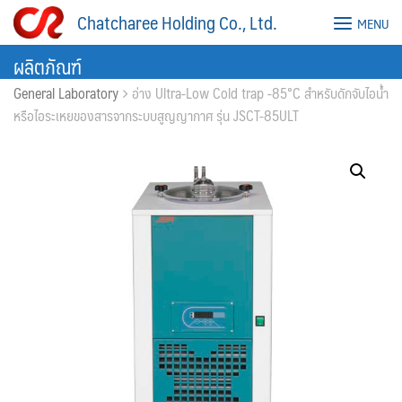
Skip
Chatcharee Holding Co., Ltd.
MENU
to
content
ผลิตภัณฑ์
General Laboratory
อ่าง Ultra-Low Cold trap -85°C สำหรับดักจับไอน้ำ
หรือไอระเหยของสารจากระบบสูญญากาศ รุ่น JSCT-85ULT