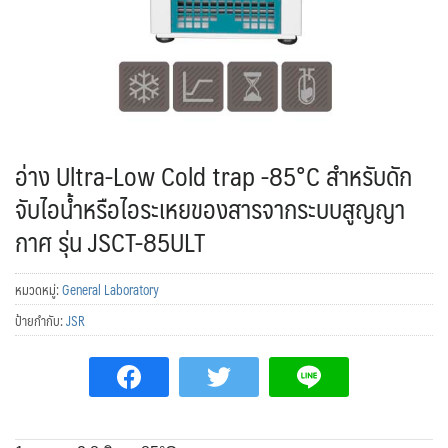
อ่าง Ultra-Low Cold trap -85°C สำหรับดัก
จับไอน้ำหรือไอระเหยของสารจากระบบสูญญา
กาศ รุ่น JSCT-85ULT
หมวดหมู่:
General Laboratory
ป้ายกำกับ:
JSR