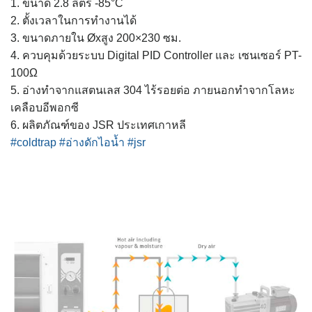
1. ขนาด 2.8 ลิตร -85°C
2. ตั้งเวลาในการทำงานได้
3. ขนาดภายใน Øxสูง 200×230 ซม.
4. ควบคุมด้วยระบบ Digital PID Controller และ เซนเซอร์ PT-
100Ω
5. อ่างทำจากแสตนเลส 304 ไร้รอยต่อ ภายนอกทำจากโลหะ
เคลือบอีพอกซี
6. ผลิตภัณฑ์ของ JSR ประเทศเกาหลี
#coldtrap
#อ่างดักไอน้ำ
#jsr