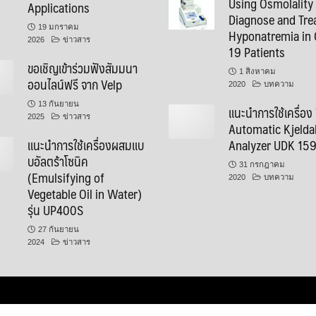
๊Using Osmolality
Applications
Diagnose and Tre
19 มกราคม
Hyponatremia in 
2026
ข่าวสาร
19 Patients
ขอเชิญเข้าร่วมฟังสัมมนา
1 สิงหาคม
ออนไลน์ฟรี จาก Velp
2020
บทความ
13 กันยายน
แนะนำการใช้เครื่อง
2025
ข่าวสาร
Automatic Kjelda
แนะนำการใช้เครื่องผสมแบ
Analyzer UDK 15
บอัลตร้าโซนิค
31 กรกฎาคม
(Emulsifying of
2020
บทความ
Vegetable Oil in Water)
รุ่น UP400S
27 กันยายน
2024
ข่าวสาร