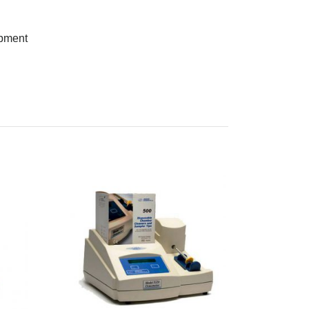
ipment