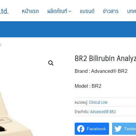
Ltd.
หน้าแรก
ผลิตภัณฑ์
แบรนด์
ข่าวสาร
บทค
น
BR2 Bilirubin Analyzer 
Brand : Advanced® BR2
Model : BR2
หมวดหมู่:
Clinical Line
ป้ายกำกับ:
Advanced® BR2
Facebook
Twitte