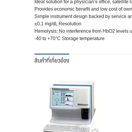
Ideal solution for a physician’s office, satellite
Provides economic benefit and low cost of own
Simple instrument design backed by service an
±0.1 mg/dL Resolution
Hemolysis: No interference from HbO2 levels 
-40 to +70°C Storage temperature
สินค้าที่เกี่ยวข้อง