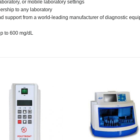
 laboratory, or mobile laboratory settings
ership to any laboratory
d support from a world-leading manufacturer of diagnostic equ
up to 600 mg/dL