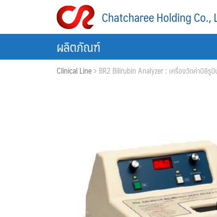
Skip
Chatcharee Holding Co., 
to
content
ผลิตภัณฑ์
Clinical Line
BR2 Bilirubin Analyzer : เครื่องวัดค่าบิลิรูบิ