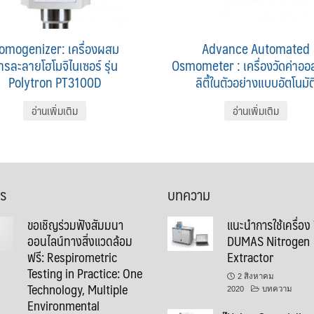
omogenizer: เครื่องผสม
Advance Automated
ารละลายโฮโมจิไนเซอร์ รุ่น
Osmometer : เครื่องวัดค่าอ
Polytron PT3100D
ลิตี้ในตัวอย่างแบบอัตโนมัต
อ่านเพิ่มเติม
อ่านเพิ่มเติม
าร
บทความ
ขอเชิญร่วมฟังสัมมนา
แนะนำการใช้เครื่อง
ออนไลน์ทางสิ่งแวดล้อม
DUMAS Nitrogen
ฟรี: Respirometric
Extractor
Testing in Practice: One
2 สิงหาคม
Technology, Multiple
2020
บทความ
Environmental