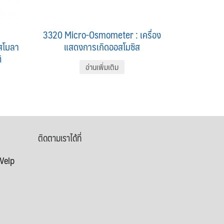
3320 Micro-Osmometer : เครื่อง
อสโมลา
แสดงการเกิดออสโมซิส
ิ
อ่านเพิ่มเติม
ติดตามเราได้ที่
 Velp