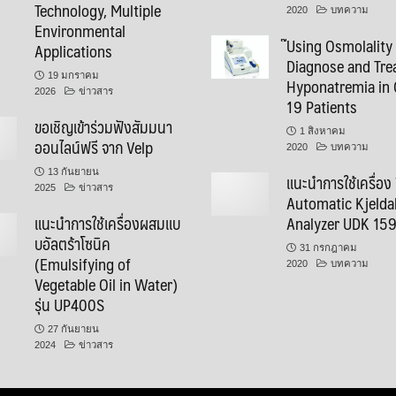
Technology, Multiple
2020
บทความ
Environmental
๊Using Osmolality
Applications
Diagnose and Tre
19 มกราคม
Hyponatremia in 
2026
ข่าวสาร
19 Patients
ขอเชิญเข้าร่วมฟังสัมมนา
1 สิงหาคม
ออนไลน์ฟรี จาก Velp
2020
บทความ
13 กันยายน
แนะนำการใช้เครื่อง
2025
ข่าวสาร
Automatic Kjelda
แนะนำการใช้เครื่องผสมแบ
Analyzer UDK 15
บอัลตร้าโซนิค
31 กรกฎาคม
(Emulsifying of
2020
บทความ
Vegetable Oil in Water)
รุ่น UP400S
27 กันยายน
2024
ข่าวสาร