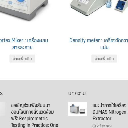
ortex Mixer : เครื่องผสม
Density meter : เครื่องวัดค
สารละลาย
แน่น
อ่านเพิ่มเติม
อ่านเพิ่มเติม
าร
บทความ
ขอเชิญร่วมฟังสัมมนา
แนะนำการใช้เครื่อง
ออนไลน์ทางสิ่งแวดล้อม
DUMAS Nitrogen
ฟรี: Respirometric
Extractor
Testing in Practice: One
2 สิงหาคม