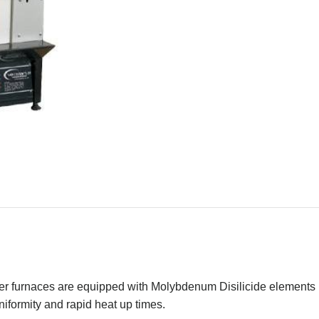
r furnaces are equipped with Molybdenum Disilicide elements po
iformity and rapid heat up times.