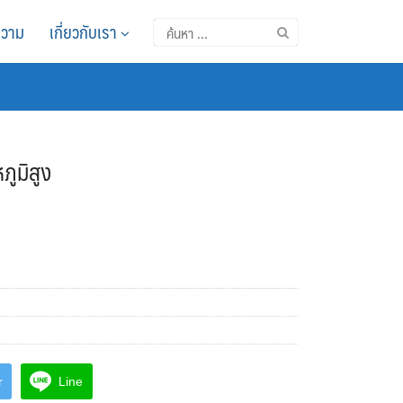
วาม
เกี่ยวกับเรา
ค้นหา
สำหรับ:
ูมิสูง
r
Line