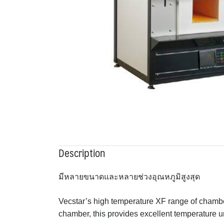
Description
มีหลายขนาดและหลายช่วงอุณหภ
ูมิสูงสุด
Vecstar’s high temperature XF range of chambe
chamber, this provides excellent temperature un