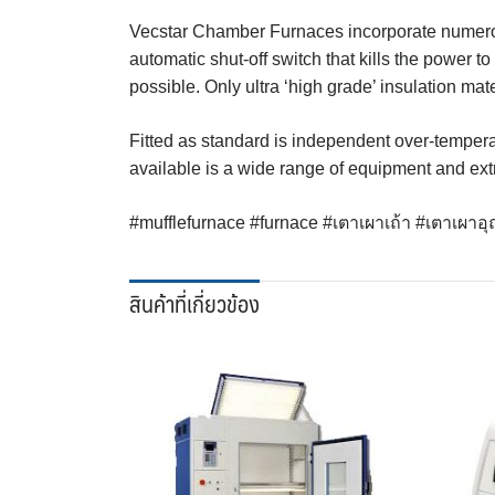
Vecstar Chamber Furnaces incorporate numerous 
automatic shut-off switch that kills the power 
possible. Only ultra ‘high grade’ insulation mat
Fitted as standard is independent over-temperat
available is a wide range of equipment and extr
#mufflefurnace #furnace #เตาเผาเถ้า #เตาเผาอุ
สินค้าที่เกี่ยวข้อง