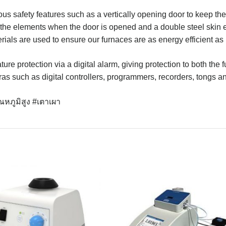
safety features such as a vertically opening door to keep the 
to the elements when the door is opened and a double steel skin e
erials are used to ensure our furnaces are as energy efficient as
ure protection via a digital alarm, giving protection to both the
as such as digital controllers, programmers, recorders, tongs an
ณหภูมิสูง #เตาเผา