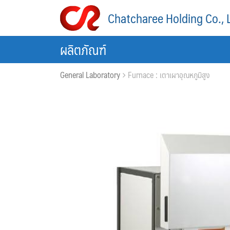
Skip
Chatcharee Holding Co., 
to
content
ผลิตภัณฑ์
General Laboratory
Furnace : เตาเผาอุณหภูมิสูง