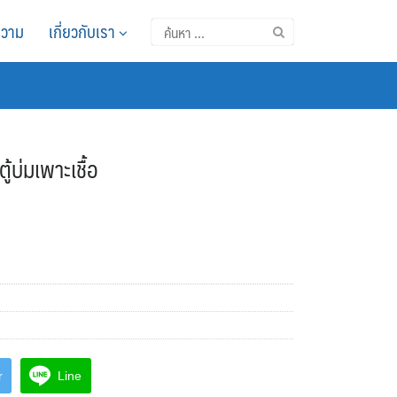
วาม
เกี่ยวกับเรา
ค้นหา
สำหรับ:
้บ่มเพาะเชื้อ
r
Line