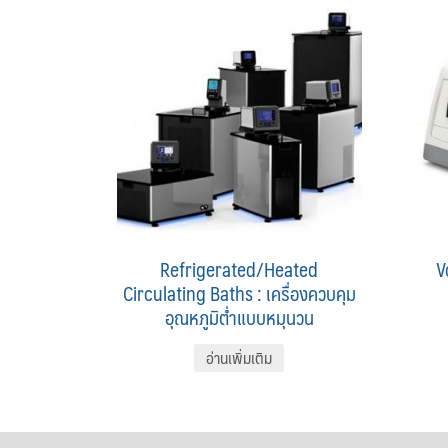
Refrigerated/Heated
V
Circulating Baths : เครื่องควบคุม
อุณหภูมิต่ำแบบหมุนวน
อ่านเพิ่มเติม