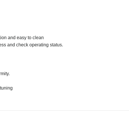
ion and easy to clean
ess and check operating status.
mity.
-tuning