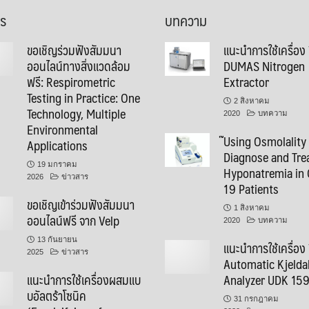
าร
บทความ
ขอเชิญร่วมฟังสัมมนา
แนะนำการใช้เครื่อง
ออนไลน์ทางสิ่งแวดล้อม
DUMAS Nitrogen
ฟรี: Respirometric
Extractor
Testing in Practice: One
2 สิงหาคม
Technology, Multiple
2020
บทความ
Environmental
๊Using Osmolality
Applications
Diagnose and Tre
19 มกราคม
Hyponatremia in 
2026
ข่าวสาร
19 Patients
ขอเชิญเข้าร่วมฟังสัมมนา
1 สิงหาคม
ออนไลน์ฟรี จาก Velp
2020
บทความ
13 กันยายน
แนะนำการใช้เครื่อง
2025
ข่าวสาร
Automatic Kjelda
แนะนำการใช้เครื่องผสมแบ
Analyzer UDK 15
บอัลตร้าโซนิค
31 กรกฎาคม