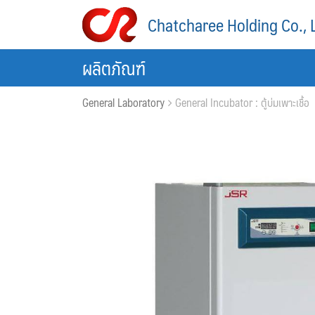
Skip
Chatcharee Holding Co., 
to
content
ผลิตภัณฑ์
General Laboratory
General Incubator : ตู้บ่มเพาะเชื้อ