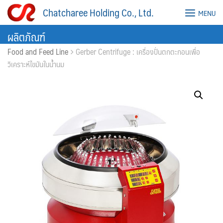
Skip
Chatcharee Holding Co., Ltd.
MENU
to
content
ผลิตภัณฑ์
Food and Feed Line
Gerber Centrifuge : เครื่องปั่นตกตะกอนเพื่อ
วิเคราะห์ไขมันในน้ำนม