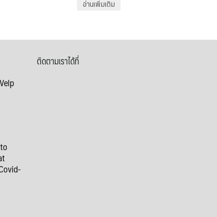
อ่านเพิ่มเติม
ติดตามเราได้ที่
 Velp
 to
at
Covid-