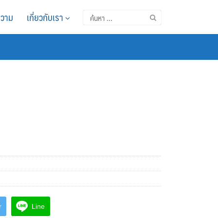
วาม
เกี่ยวกับเรา
ค้นหา
สำหรับ:
r
Line