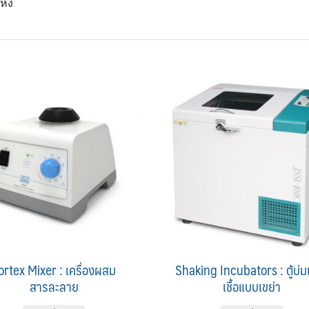
ห้ง
ortex Mixer : เครื่องผสม
Shaking Incubators : ตู้บ่ม
สารละลาย
เชื้อแบบเขย่า