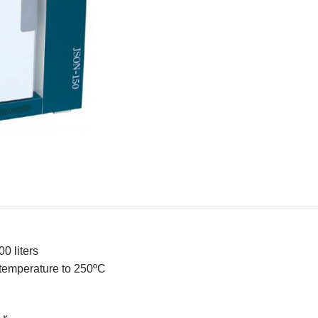
0 liters
temperature to 250ºC