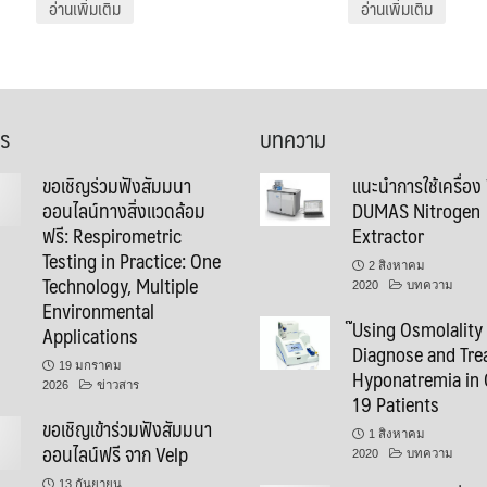
อ่านเพิ่มเติม
อ่านเพิ่มเติม
าร
บทความ
ขอเชิญร่วมฟังสัมมนา
แนะนำการใช้เครื่อง
ออนไลน์ทางสิ่งแวดล้อม
DUMAS Nitrogen
ฟรี: Respirometric
Extractor
Testing in Practice: One
2 สิงหาคม
Technology, Multiple
2020
บทความ
Environmental
๊Using Osmolality
Applications
Diagnose and Tre
19 มกราคม
Hyponatremia in 
2026
ข่าวสาร
19 Patients
ขอเชิญเข้าร่วมฟังสัมมนา
1 สิงหาคม
ออนไลน์ฟรี จาก Velp
2020
บทความ
13 กันยายน