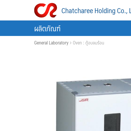
Skip
Chatcharee Holding Co., 
to
content
ผลิตภัณฑ์
General Laboratory
Oven : ตู้อบลมร้อน