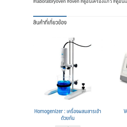
#laboratoryoven #oven #ตู้อบเครื่องแก้ว #ตู้อบแ
สินค้าที่เกี่ยวข้อง
Homogenizer : เครื่องผสมสารเข้า
V
ด้วยกัน