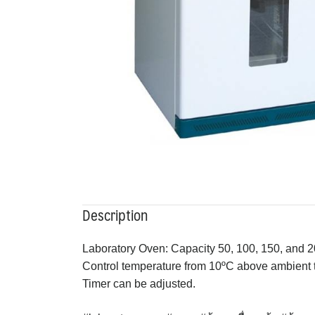
Description
Laboratory Oven: Capacity 50, 100, 150, and 20
Control temperature from 10ºC above ambient 
Timer can be adjusted.