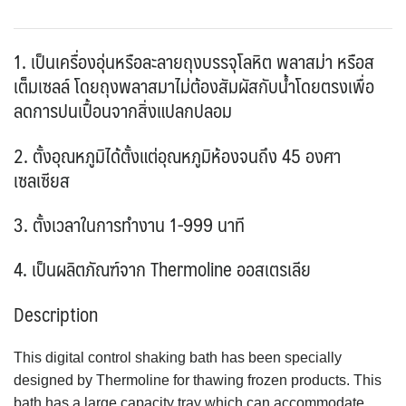
1. เป็นเครื่องอุ่นหรือละลายถุงบรรจุโลหิต พลาสม่า หรือส
เต็มเซลล์ โดยถุงพลาสมาไม่ต้องสัมผัสกับน้ำโดยตรงเพื่อ
ลดการปนเปื้อนจากสิ่งแปลกปลอม
2. ตั้งอุณหภูมิได้ตั้งแต่อุณหภูมิห้องจนถึง 45 องศา
เซลเซียส
3. ตั้งเวลาในการทำงาน 1-999 นาที
4. เป็นผลิตภัณฑ์จาก Thermoline ออสเตรเลีย
Description
This digital control shaking bath has been specially
designed by Thermoline for thawing frozen products. This
bath has a large capacity tray which can accommodate