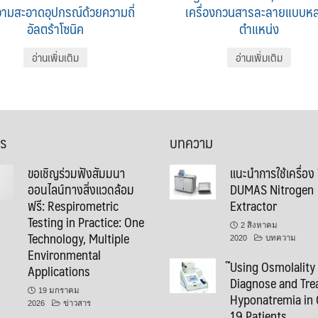
ามสะอาดอุปกรณ์ด้วยความถี่
เครื่องกวนสารละลายแบบห
อัลตร้าโซนิค
ตำแหน่ง
อ่านเพิ่มเติม
อ่านเพิ่มเติม
าร
บทความ
ขอเชิญร่วมฟังสัมมนา
แนะนำการใช้เครื่อง
ออนไลน์ทางสิ่งแวดล้อม
DUMAS Nitrogen
ฟรี: Respirometric
Extractor
Testing in Practice: One
2 สิงหาคม
Technology, Multiple
2020
บทความ
Environmental
๊Using Osmolality
Applications
Diagnose and Tre
19 มกราคม
Hyponatremia in 
2026
ข่าวสาร
19 Patients