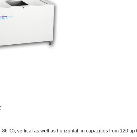
C
-86°C), vertical as well as horizontal, in capacities from 120 up t