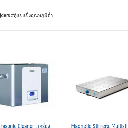
ders #ตู้แช่แข็งอุณหภูมิต่ำ
trasonic Cleaner : เครื่อง
Magnetic Stirrers, Multisti