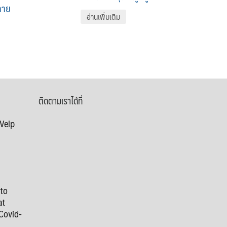
ลาย
อ่านเพิ่มเติม
ติดตามเราได้ที่
 Velp
 to
at
Covid-