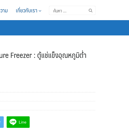
วาม
เกี่ยวกับเรา
ค้นหา
สำหรับ:
 Freezer : ตู้แช่แข็งอุณหภูมิต่ำ
r
Line