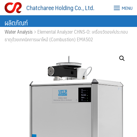
Skip
Chatcharee Holding Co., Ltd.
MENU
to
content
ผลิตภัณฑ์
Water Analysis
Elemental Analyzer CHNS-O: เครื่องวัดองค์ประกอบ
ธาตุด้วยเทคนิคการเผาไหม้ (Combustion) EMA502