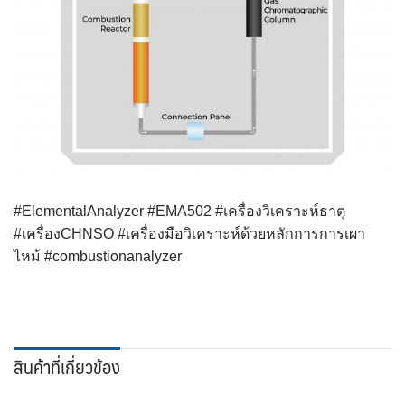
#ElementalAnalyzer #EMA502 #เครื่องวิเคราะห์ธาตุ
#เครื่องCHNSO #เครื่องมือวิเคราะห์ด้วยหลักการการเผา
ไหม้ #combustionanalyzer
สินค้าที่เกี่ยวข้อง