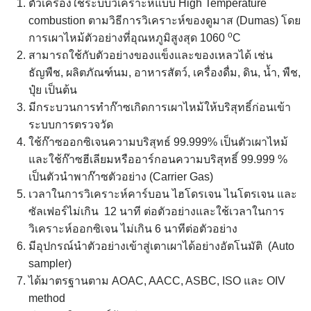
ตัวเครื่องใช้ระบบวิเคราะห์แบบ High Temperature
combustion ตามวิธีการวิเคราะห์ของดูมาส (Dumas) โดย
o
การเผาไหม้ตัวอย่างที่อุณหภูมิสูงสุด 1060
C
สามารถใช้กับตัวอย่างของแข็งและของเหลวได้ เช่น
ธัญพืช, ผลิตภัณฑ์นม, อาหารสัตว์, เครื่องดื่ม, ดิน, น้ำ, พืช,
ปุ๋ย เป็นต้น
มีกระบวนการทำก๊าซเกิดการเผาไหม้ให้บริสุทธิ์ก่อนเข้า
ระบบการตรวจวัด
ใช้ก๊าซออกซิเจนความบริสุทธ์ 99.999% เป็นตัวเผาไหม้
และใช้ก๊าซฮีเลียมหรืออาร์กอนความบริสุทธิ์ 99.999 %
เป็นตัวนำพาก๊าซตัวอย่าง (Carrier Gas)
เวลาในการวิเคราะห์คาร์บอน ไฮโดรเจน ไนโตรเจน และ
ซัลเฟอร์ไม่เกิน 12 นาที ต่อตัวอย่างและใช้เวลาในการ
วิเคราะห์ออกซิเจน ไม่เกิน 6 นาทีต่อตัวอย่าง
มีอุปกรณ์นำตัวอย่างเข้าสู่เตาเผาได้อย่างอัตโนมัติ (Auto
sampler)
ได้มาตรฐานตาม AOAC, AACC, ASBC, ISO และ OIV
method